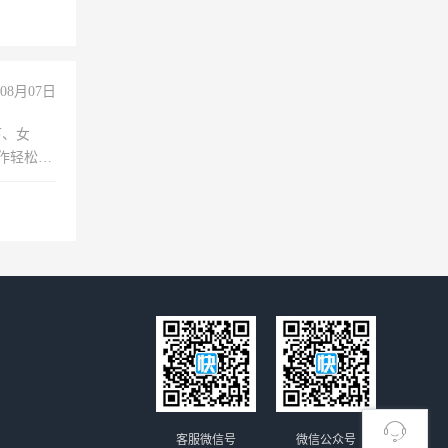
08月07日
下、女
工作轻松，
妈、全职
客服微信号
微信公众号