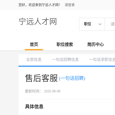
您好，欢迎来到宁远人才网！
请登录
宁远人才网
职位
首页
职位搜索
简历中心
全部信息
一句话招聘信息
一句话求职信
售后客服
(一句话招聘)
更新时间： 2026.08.08
具体信息