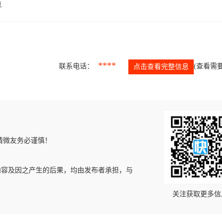
息
****
联系电话：
(查看需要
点击查看完整信息
请微友务必谨慎！
内容及因之产生的后果，均由发布者承担，与
关注获取更多信