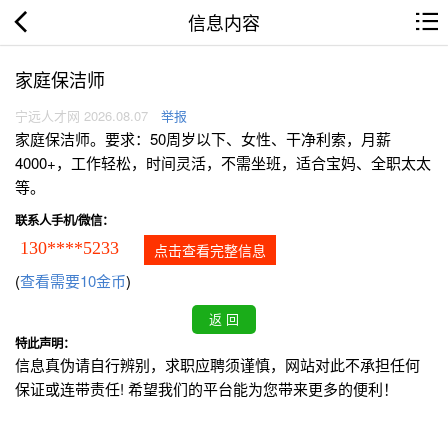
信息内容
家庭保洁师
宁远人才网 2026.08.07
举报
家庭保洁师。要求：50周岁以下、女性、干净利索，月薪
4000+，工作轻松，时间灵活，不需坐班，适合宝妈、全职太太
等。
联系人手机/微信：
130****5233
点击查看完整信息
(
查看需要10金币
)
特此声明：
信息真伪请自行辨别，求职应聘须谨慎，网站对此不承担任何
保证或连带责任! 希望我们的平台能为您带来更多的便利！