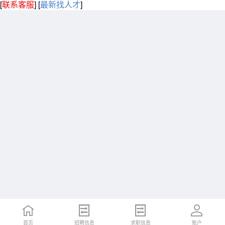
[
联系客服
]
[
最新找人才
]
首页
招聘信息
求职信息
账户