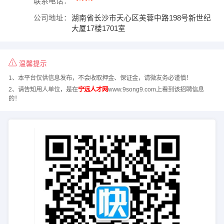
****
联系电话：
公司地址：
湖南省长沙市天心区芙蓉中路198号新世纪
大厦17楼1701室
温馨提示
1、本平台仅供信息发布，不会收取押金、保证金，请微友务必谨慎！
2、请告知用人单位，是在
宁远人才网
www.9song9.com上看到该招聘信息
的！