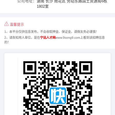
公司地址：
湖南 长沙 雨花区 劳动东路国土资源局6栋
1802室
温馨提示
1、本平台仅供信息发布，不会收取押金、保证金，请微友务必谨慎！
2、请告知用人单位，是在
宁远人才网
www.9song9.com上看到该招聘信息
的！