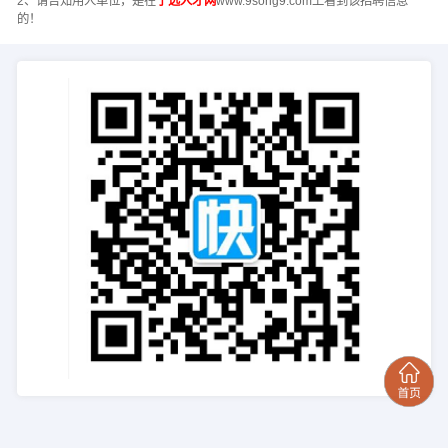
2、请告知用人单位，是在
宁远人才网
www.9song9.com上看到该招聘信息
的！